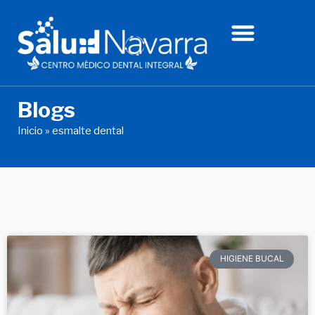
Ir
al
contenido
Blogs
Inicio
»
esmalte dental
HIGIENE BUCAL