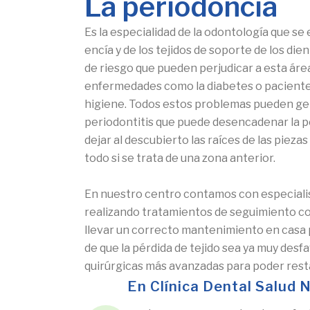
La periodoncia
Es la especialidad de la odontología que se
encía y de los tejidos de soporte de los di
de riesgo que pueden perjudicar a esta área
enfermedades como la diabetes o pacientes 
higiene. Todos estos problemas pueden g
periodontitis que puede desencadenar la p
dejar al descubierto las raíces de las piez
todo si se trata de una zona anterior.
En nuestro centro contamos con especialis
realizando tratamientos de seguimiento co
llevar un correcto mantenimiento en casa 
de que la pérdida de tejido sea ya muy desf
quirúrgicas más avanzadas para poder rest
En Clínica Dental Salud 