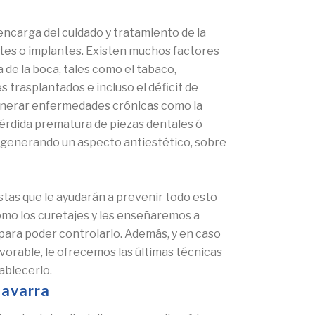
 encarga del cuidado y tratamiento de la
entes o implantes. Existen muchos factores
 de la boca, tales como el tabaco,
trasplantados e incluso el déficit de
enerar enfermedades crónicas como la
érdida prematura de piezas dentales ó
as generando un aspecto antiestético, sobre
tas que le ayudarán a prevenir todo esto
mo los curetajes y les enseñaremos a
para poder controlarlo. Además, y en caso
avorable, le ofrecemos las últimas técnicas
ablecerlo.
Navarra