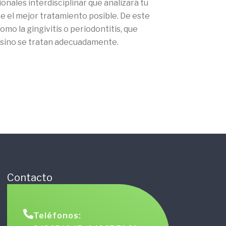
nales interdisciplinar que analizará tu
 el mejor tratamiento posible. De este
o la gingivitis o periodontitis, que
a sino se tratan adecuadamente.
Contacto
Teléfonos: