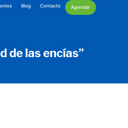
ientos
onios
Blog
Contacto
Agendar
 de las encías”