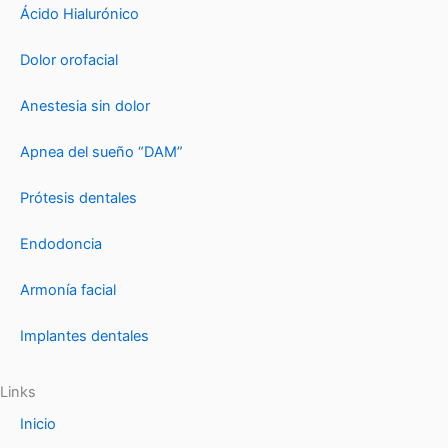
Ácido Hialurónico
Dolor orofacial
Anestesia sin dolor
Apnea del sueño “DAM”
Prótesis dentales
Endodoncia
Armonía facial
Implantes dentales
Links
Inicio