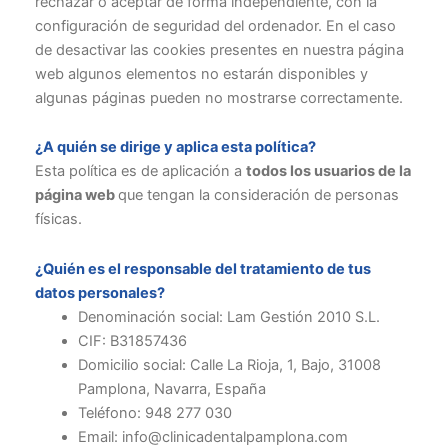
rechazar o aceptar de forma independiente, con la
configuración de seguridad del ordenador. En el caso
de desactivar las cookies presentes en nuestra página
web algunos elementos no estarán disponibles y
algunas páginas pueden no mostrarse correctamente.
¿A quién se dirige y aplica esta política?
Esta política es de aplicación a
todos los usuarios de la
página web
que tengan la consideración de personas
físicas.
¿Quién es el responsable del tratamiento de tus
datos personales?
Denominación social: Lam Gestión 2010 S.L.
CIF: B31857436
Domicilio social: Calle La Rioja, 1, Bajo, 31008
Pamplona, Navarra, España
Teléfono: 948 277 030
Email: info@clinicadentalpamplona.com