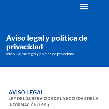
Ir
al
contenido
Aviso legal y política de
privacidad
Inicio
»
Aviso legal y política de privacidad
AVISO LEGAL
LEY DE LOS SERVICIOS DE LA SOCIEDAD DE LA
INFORMACIÓN (LSSI)