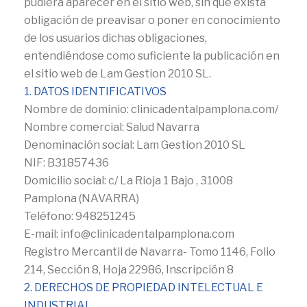
pudiera aparecer en el sitio web, sin que exista
obligación de preavisar o poner en conocimiento
de los usuarios dichas obligaciones,
entendiéndose como suficiente la publicación en
el sitio web de Lam Gestion 2010 SL.
1. DATOS IDENTIFICATIVOS
Nombre de dominio: clinicadentalpamplona.com/
Nombre comercial: Salud Navarra
Denominación social: Lam Gestion 2010 SL
NIF: B31857436
Domicilio social: c/ La Rioja 1 Bajo , 31008
Pamplona (NAVARRA)
Teléfono: 948251245
E-mail: info@clinicadentalpamplona.com
Registro Mercantil de Navarra- Tomo 1146, Folio
214, Sección 8, Hoja 22986, Inscripción 8
2. DERECHOS DE PROPIEDAD INTELECTUAL E
INDUSTRIAL