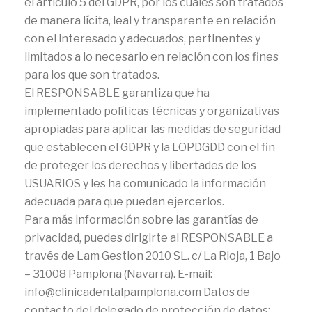
el artículo 5 del GDPR, por los cuales son tratados
de manera lícita, leal y transparente en relación
con el interesado y adecuados, pertinentes y
limitados a lo necesario en relación con los fines
para los que son tratados.
El RESPONSABLE garantiza que ha
implementado políticas técnicas y organizativas
apropiadas para aplicar las medidas de seguridad
que establecen el GDPR y la LOPDGDD con el fin
de proteger los derechos y libertades de los
USUARIOS y les ha comunicado la información
adecuada para que puedan ejercerlos.
Para más información sobre las garantías de
privacidad, puedes dirigirte al RESPONSABLE a
través de Lam Gestion 2010 SL. c/ La Rioja, 1 Bajo
– 31008 Pamplona (Navarra). E-mail:
info@clinicadentalpamplona.com Datos de
contacto del delegado de protección de datos: