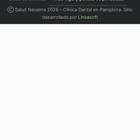
Ⓒ Salud Navarrra 2026 – Clínica Dental en Pamplona. Sitio
desarrollado por
Linkasoft