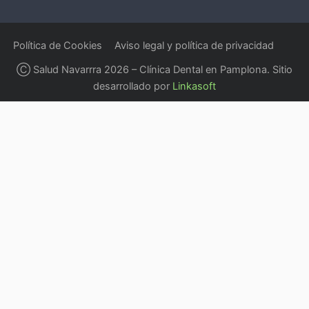
Política de Cookies
Aviso legal y política de privacidad
Ⓒ Salud Navarrra 2026 – Clínica Dental en Pamplona. Sitio
desarrollado por
Linkasoft