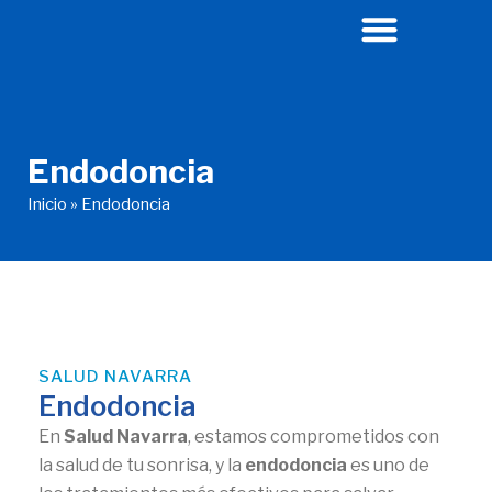
Ir
al
contenido
Endodoncia
Inicio
»
Endodoncia
SALUD NAVARRA
Endodoncia
En
Salud Navarra
, estamos comprometidos con
la salud de tu sonrisa, y la
endodoncia
es uno de