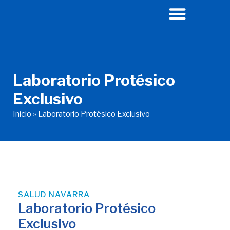
Ir
al
contenido
Laboratorio Protésico
Exclusivo
Inicio
»
Laboratorio Protésico Exclusivo
SALUD NAVARRA
Laboratorio Protésico
Exclusivo