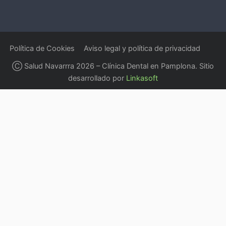
Política de Cookies
Aviso legal y política de privacidad
Ⓒ Salud Navarrra 2026 – Clínica Dental en Pamplona. Sitio
desarrollado por
Linkasoft