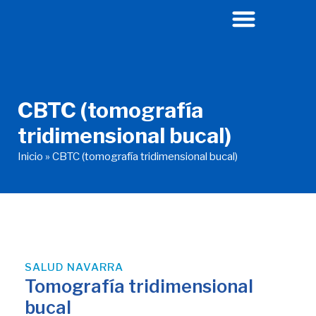
Ir
al
contenido
CBTC (tomografía
tridimensional bucal)
Inicio
»
CBTC (tomografía tridimensional bucal)
SALUD NAVARRA
Tomografía tridimensional
bucal