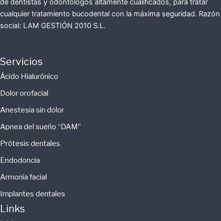
de dentistas y odontólogos altamente cualificados, para tratar
cualquier tratamiento bucodental con la máxima seguridad. Razón
social: LAM GESTIÓN 2010 S.L.
Servicios
Ácido Hialurónico
Dolor orofacial
Anestesia sin dolor
Apnea del sueño “DAM”
Prótesis dentales
Endodoncia
Armonía facial
Implantes dentales
Links