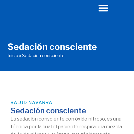
Ir
al
contenido
Sedación consciente
Inicio
»
Sedación consciente
SALUD NAVARRA
Sedación consciente
La sedación consciente con óxido nitroso, es una
técnica por la cual el paciente respira una mezcla