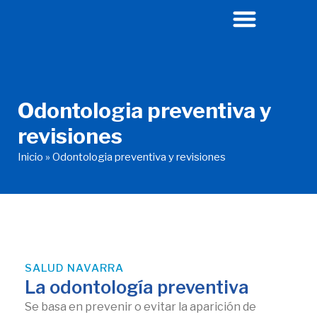
Ir
al
contenido
Odontologia preventiva y
revisiones
Inicio
»
Odontologia preventiva y revisiones
SALUD NAVARRA
La odontología preventiva
Se basa en prevenir o evitar la aparición de