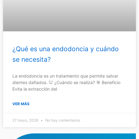
¿Qué es una endodoncia y cuándo
se necesita?
La endodoncia es un tratamiento que permite salvar
dientes dañados. 🦷 ¿Cuándo se realiza? 🎯 Beneficio
Evita la extracción del
VER MÁS
27 mayo, 2026
No hay comentarios