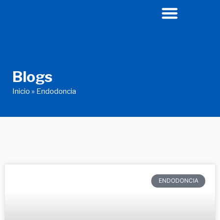
Ir
al
contenido
Blogs
Inicio
»
Endodoncia
ENDODONCIA