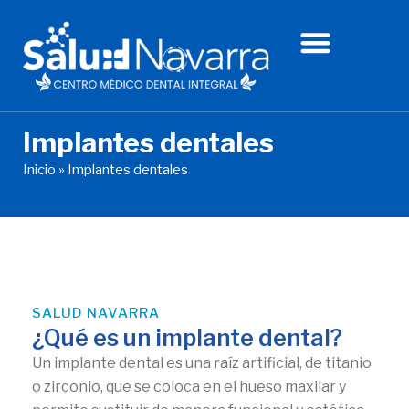
Ir
al
contenido
Implantes dentales
Inicio
»
Implantes dentales
SALUD NAVARRA
¿Qué es un implante dental?
Un implante dental es una raíz artificial, de titanio
o zirconio, que se coloca en el hueso maxilar y