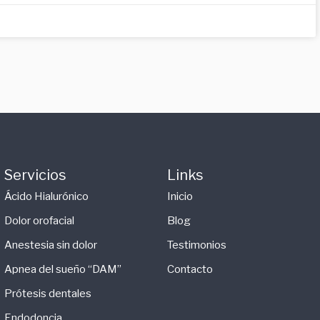
Servicios
Links
Ácido Hialurónico
Inicio
Dolor orofacial
Blog
Anestesia sin dolor
Testimonios
Apnea del sueño “DAM”
Contacto
Prótesis dentales
Endodoncia