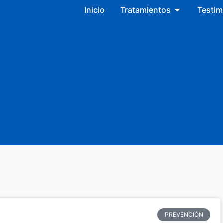
Open Tratam
Inicio
Tratamientos
Testim
PREVENCIÓN