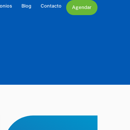
ientos
onios
Blog
Contacto
Agendar