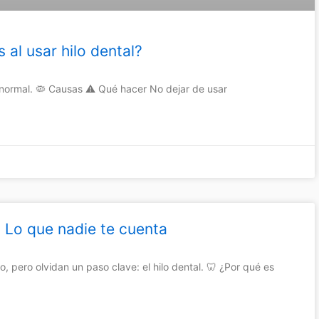
 al usar hilo dental?
s normal. 🦠 Causas ⚠️ Qué hacer No dejar de usar
? Lo que nadie te cuenta
o, pero olvidan un paso clave: el hilo dental. 🦷 ¿Por qué es