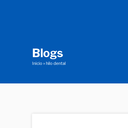
Ir
al
contenido
Blogs
Inicio
»
hilo dental