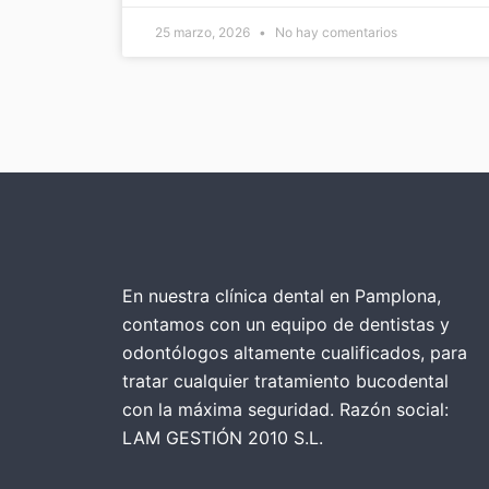
25 marzo, 2026
No hay comentarios
En nuestra clínica dental en Pamplona,
contamos con un equipo de dentistas y
odontólogos altamente cualificados, para
tratar cualquier tratamiento bucodental
con la máxima seguridad. Razón social:
LAM GESTIÓN 2010 S.L.