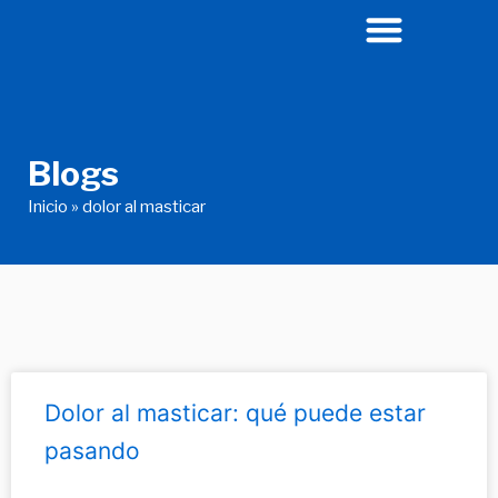
Ir
al
contenido
Blogs
Inicio
»
dolor al masticar
Dolor al masticar: qué puede estar
pasando