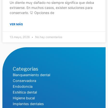
Un diente muy dañado no siempre significa que deba
extraerse. En muchos casos, existen soluciones para
conservarlo. 🦷 Opciones de
VER MÁS
13 mayo, 2026
No hay comentarios
Categorías
Blanqueamiento dental
Conservadora
Endodoncia
Estética dental
Higiene bucal
Implantes dentales