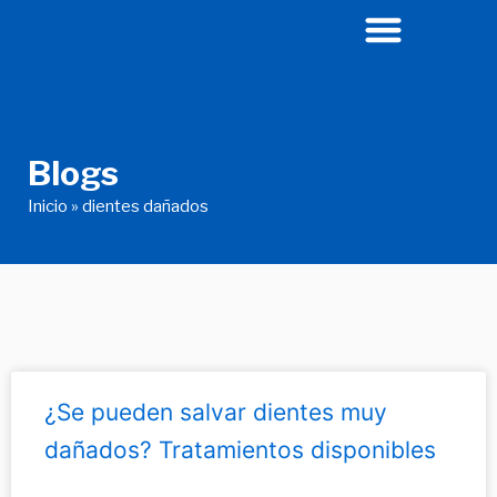
Ir
al
contenido
Blogs
Inicio
»
dientes dañados
¿Se pueden salvar dientes muy
dañados? Tratamientos disponibles