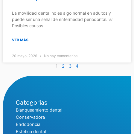
La movilidad dental no es algo normal en adultos y
puede ser una señal de enfermedad periodontal. 🦷
Posibles causas
VER MÁS
20 mayo, 2026
No hay comentarios
1
2
3
4
Categorías
Blanqueamiento dental
Conservadora
Endodoncia
Estética dental