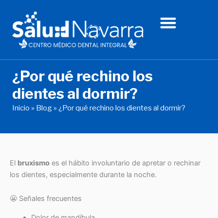
Ir
al
contenido
¿Por qué rechino los
dientes al dormir?
Inicio
»
Blog
»
¿Por qué rechino los dientes al dormir?
El
bruxismo
es el hábito involuntario de apretar o rechinar
los dientes, especialmente durante la noche.
😬 Señales frecuentes
Dolor de mandíbula