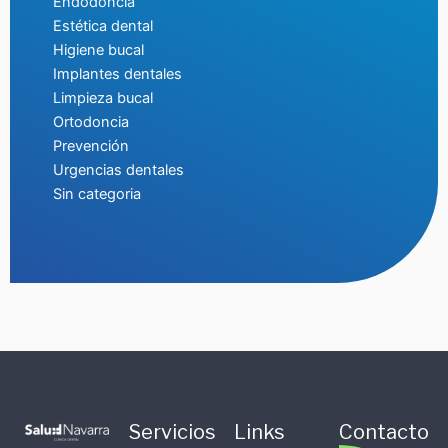
Endodoncia
Estética dental
Higiene bucal
Implantes dentales
Limpieza bucal
Ortodoncia
Prevención
Urgencias dentales
Sin categoria
Servicios
Links
Contacto