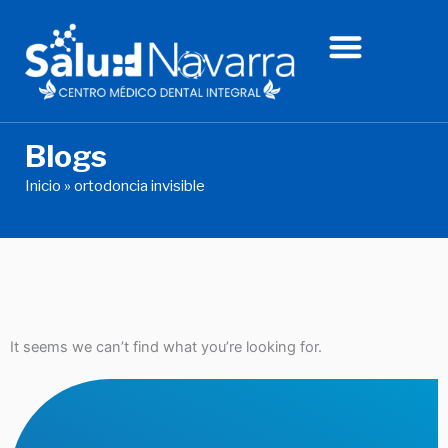
Ir
al
contenido
Blogs
Inicio
»
ortodoncia invisible
It seems we can’t find what you’re looking for.