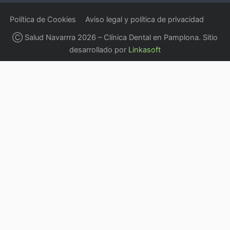
Política de Cookies
Aviso legal y política de privacidad
Ⓒ Salud Navarrra 2026 – Clínica Dental en Pamplona. Sitio
desarrollado por
Linkasoft