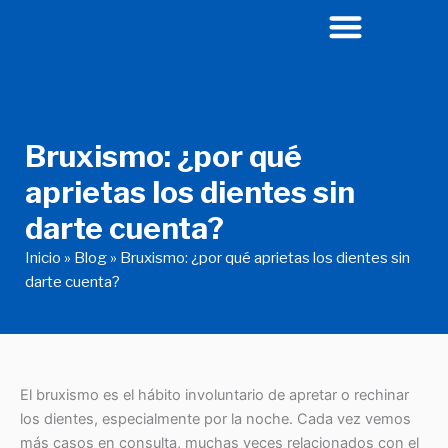
Ir
al
contenido
Bruxismo: ¿por qué
aprietas los dientes sin
darte cuenta?
Inicio
»
Blog
»
Bruxismo: ¿por qué aprietas los dientes sin
darte cuenta?
El bruxismo es el hábito involuntario de apretar o rechinar
los dientes, especialmente por la noche. Cada vez vemos
más casos en consulta, muchas veces relacionados con el